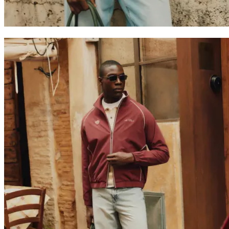
Rejoignez la Société Les Deux
Découvrez en avant-première les dernières collections, événements
et collaborations – et profitez de 15 % de réduction sur votre
première commande.