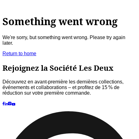
SWEATS À CAPUCHE