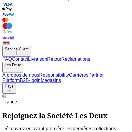
Service Client
FAQ
Contact
Livraison
Retour
Réclamations
Les Deux