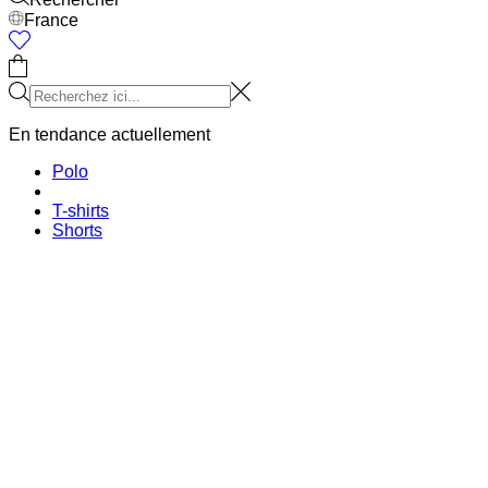
Collaborations
Prince / Les Deux
KB: The Anniversary Editions