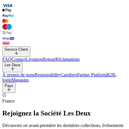
PANTALONS