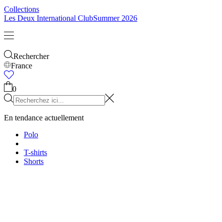
Enfants
Tout voir
Tops
Bottoms
Accessoires