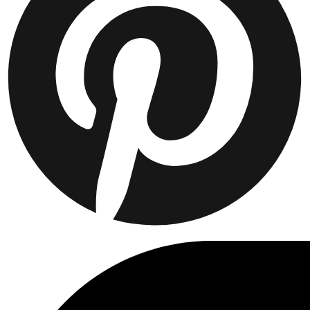
Collaborations
Prince / Les Deux
KB: The Anniversary Editions
Collections
Les Deux International Club
Summer 2026