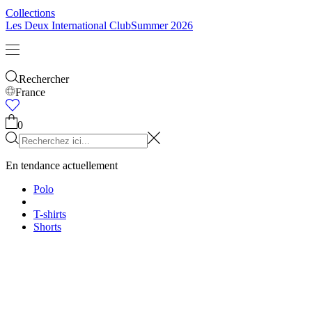
Enfants
Tout voir
Tops
Bottoms
Accessoires