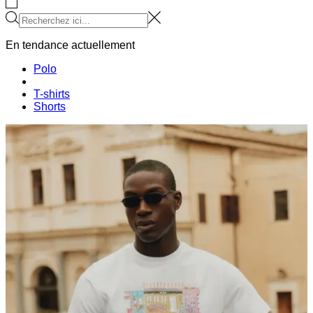
En tendance actuellement
Polo
T-shirts
Shorts