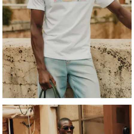
T-SHIRTS