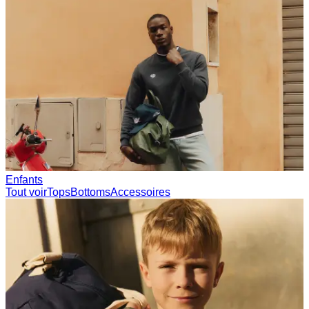
Enfants
Tout voir
Tops
Bottoms
Accessoires