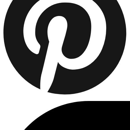
Collaborations
Prince / Les Deux
KB: The Anniversary Editions
Collections
Les Deux International Club
Summer 2026