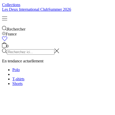
Enfants
Tout voir
Tops
Bottoms
Accessoires