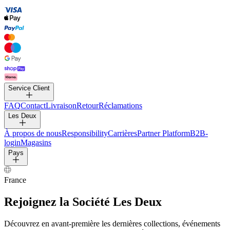
PANTALONS