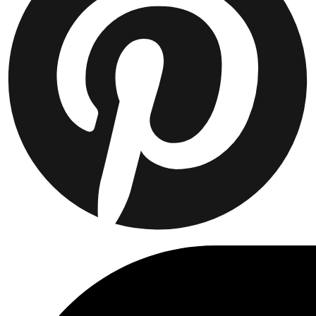
Collaborations
Prince / Les Deux
KB: The Anniversary Editions
Collections
Les Deux International Club
Summer 2026