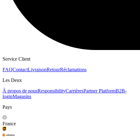
SWEATS À CAPUCHE