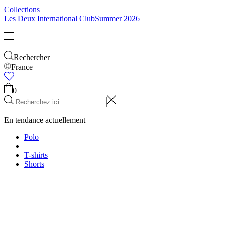
Enfants
Tout voir
Tops
Bottoms
Accessoires