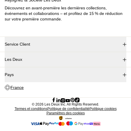
Collections
Les Deux International Club
Summer 2026
Rechercher
France
0
En tendance actuellement
Polo
T-shirts
Shorts