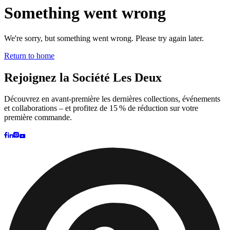
et collaborations – et profitez de 15 % de réduction sur votre
première commande.
©
2026 Les Deux Inc. All Rights Reserved.
Termes et conditions
Politique de confidentialité
Politique
cookies
Paramètres des cookies