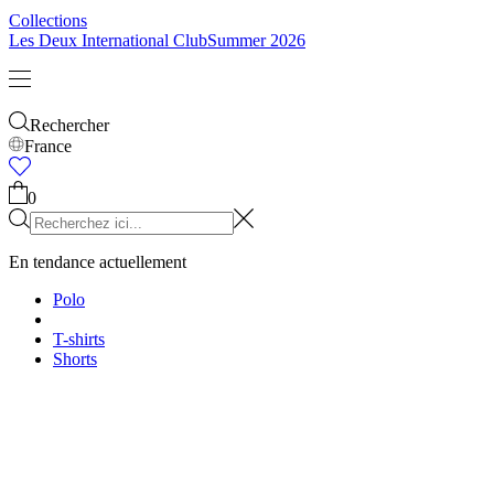
Enfants
Tout voir
Tops
Bottoms
Accessoires