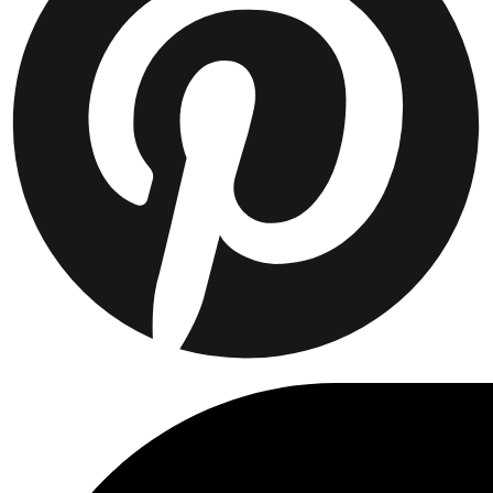
Collaborations
Prince / Les Deux
KB: The Anniversary Editions
Collections
Les Deux International Club
Summer 2026