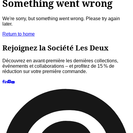
et collaborations – et profitez de 15 % de réduction sur votre
première commande.
©
2026 Les Deux Inc. All Rights Reserved.
Termes et conditions
Politique de confidentialité
Politique
cookies
Paramètres des cookies