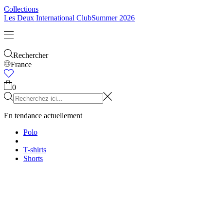
Collections
Les Deux International Club
Summer 2026
Rechercher
France
0
En tendance actuellement
Polo
T-shirts
Shorts