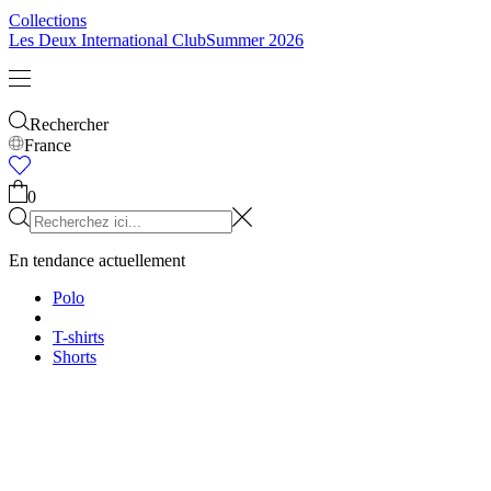
Enfants
Tout voir
Tops
Bottoms
Accessoires