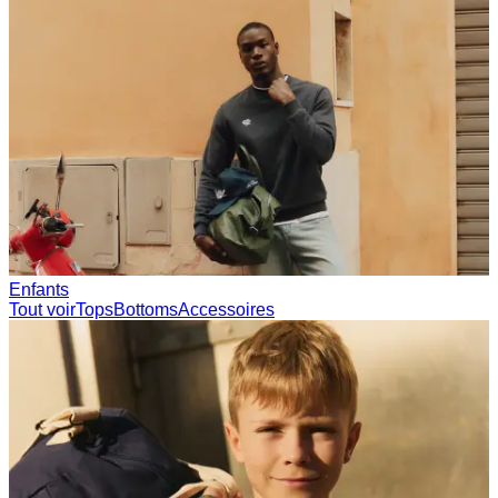
Enfants
Tout voir
Tops
Bottoms
Accessoires