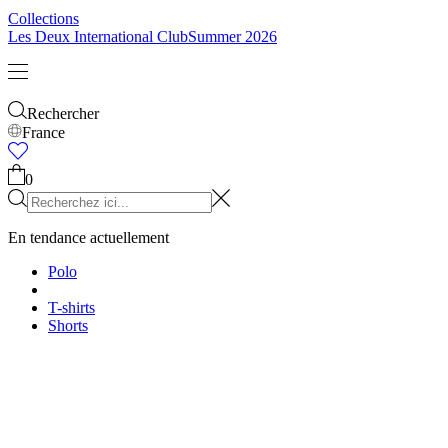
Collections
Les Deux International Club
Summer 2026
Rechercher
France
0
En tendance actuellement
Polo
T-shirts
Shorts