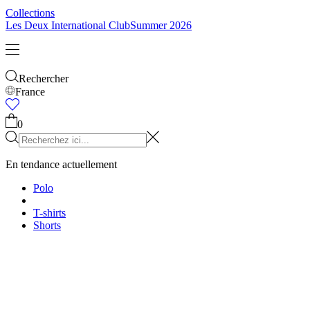
Enfants
Tout voir
Tops
Bottoms
Accessoires