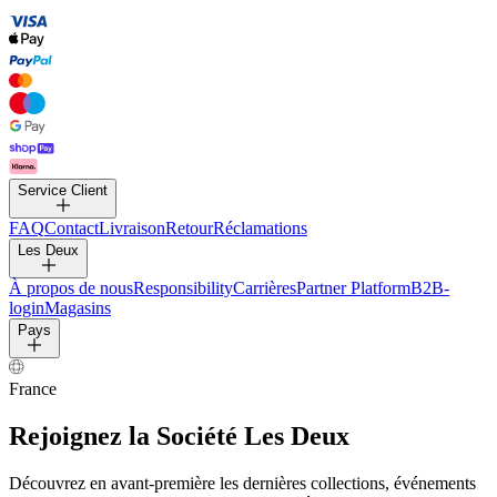
PANTALONS