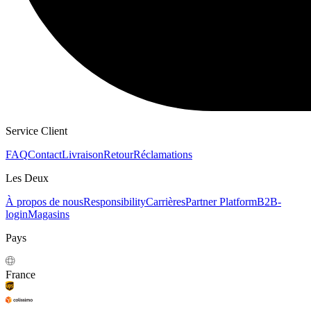
SWEATS À CAPUCHE