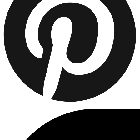
Collaborations
Prince / Les Deux
KB: The Anniversary Editions
Collections
Les Deux International Club
Summer 2026