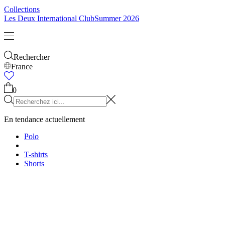
Enfants
Tout voir
Tops
Bottoms
Accessoires