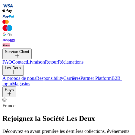
PANTALONS