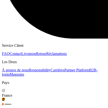
SWEATS À CAPUCHE