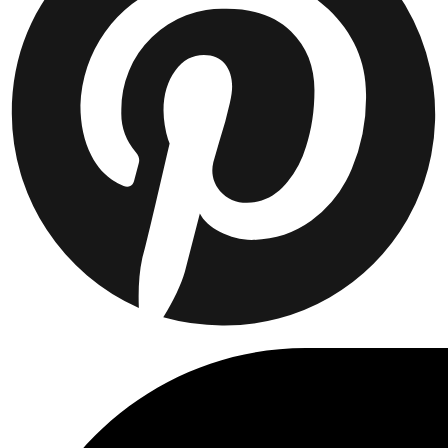
Collaborations
Prince / Les Deux
KB: The Anniversary Editions
Collections
Les Deux International Club
Summer 2026